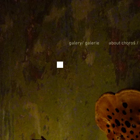
galery/ galerie
about choroš /