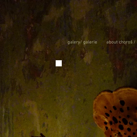
galery/ galerie
about choroš /